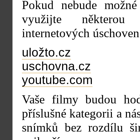
Pokud nebude možné s
využijte některou
internetových úschoven
uložto.cz
uschovna.cz
youtube.com
Vaše filmy budou hod
příslušné kategorii a n
snímků bez rozdílu ši