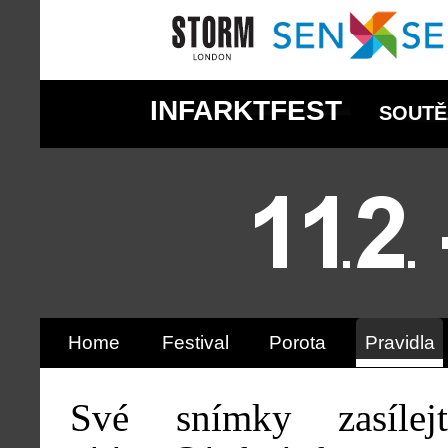
INFARKTFEST
SOUTĚ
Home
Festival
Porota
Pravidla
Své snímky zasílej