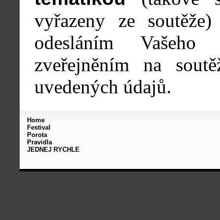
vyřazeny ze soutěže
odesláním Vašeho p
zveřejněním na sout
uvedených údajů.
Home
Festival
Porota
Pravidla
JEDNEJ RYCHLE