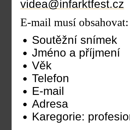
videa@infarktfest.cz
E-mail musí obsahovat:
Soutěžní snímek
Jméno a příjmení
Věk
Telefon
E-mail
Adresa
Karegorie: profesio